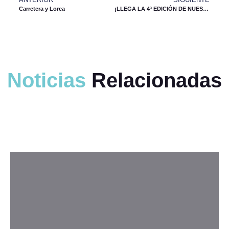
Carretera y Lorca
¡LLEGA LA 4ª EDICIÓN DE NUESTRA SENDA MÁGICA POR LA VIESCA DE TORRELAVEGA!
Noticias
Relacionadas