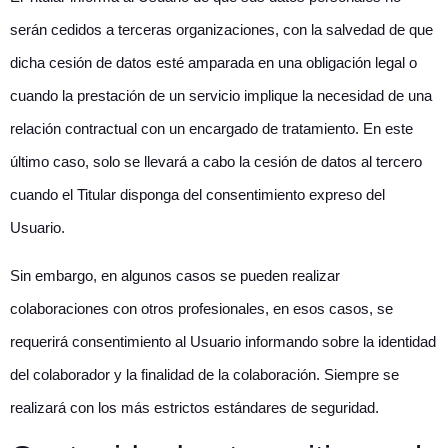
serán cedidos a terceras organizaciones, con la salvedad de que
dicha cesión de datos esté amparada en una obligación legal o
cuando la prestación de un servicio implique la necesidad de una
relación contractual con un encargado de tratamiento. En este
último caso, solo se llevará a cabo la cesión de datos al tercero
cuando el Titular disponga del consentimiento expreso del
Usuario.
Sin embargo, en algunos casos se pueden realizar
colaboraciones con otros profesionales, en esos casos, se
requerirá consentimiento al Usuario informando sobre la identidad
del colaborador y la finalidad de la colaboración. Siempre se
realizará con los más estrictos estándares de seguridad.