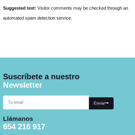
Suggested text:
Visitor comments may be checked through an
automated spam detection service.
Suscríbete a nuestro
Newsletter
Enviar
Llámanos
654 216 917