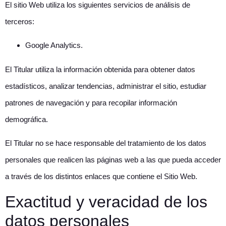
El sitio Web utiliza los siguientes servicios de análisis de
terceros:
Google Analytics.
El Titular utiliza la información obtenida para obtener datos
estadísticos, analizar tendencias, administrar el sitio, estudiar
patrones de navegación y para recopilar información
demográfica.
El Titular no se hace responsable del tratamiento de los datos
personales que realicen las páginas web a las que pueda acceder
a través de los distintos enlaces que contiene el Sitio Web.
Exactitud y veracidad de los
datos personales